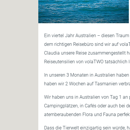
Ein viertel Jahr Australien – diesen Trau
dem richtigen Reisebüro sind wir auf vol
Claudia unsere Reise zusammengestellt hat
Reiseutensilien von volaTWO tatsächlich l
In unseren 3 Monaten in Australien haben
haben wir 2 Wochen auf Tasmanien verbra
Wir haben uns in Australien von Tag 1 an 
Campingplätzen, in Cafés oder auch bei d
atemberaubenden Flora und Fauna perfek
Dass die Tierwelt einzigartig sein würde, 