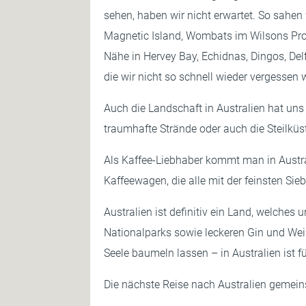
sehen, haben wir nicht erwartet. So sahen
Magnetic Island, Wombats im Wilsons Prom,
Nähe in Hervey Bay, Echidnas, Dingos, Del
die wir nicht so schnell wieder vergessen 
Auch die Landschaft in Australien hat un
traumhafte Strände oder auch die Steilküs
Als Kaffee-Liebhaber kommt man in Austral
Kaffeewagen, die alle mit der feinsten Sie
Australien ist definitiv ein Land, welche
Nationalparks sowie leckeren Gin und Wein.
Seele baumeln lassen – in Australien ist 
Die nächste Reise nach Australien geme