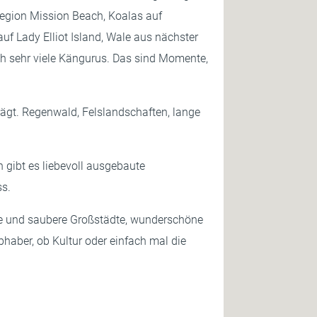
 Region Mission Beach, Koalas auf
f Lady Elliot Island, Wale aus nächster
ich sehr viele Kängurus. Das sind Momente,
rägt. Regenwald, Felslandschaften, lange
 gibt es liebevoll ausgebaute
ss.
egte und saubere Großstädte, wunderschöne
bhaber, ob Kultur oder einfach mal die