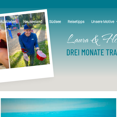
Australien
Neuseeland
Südsee
Reisetipps
Unsere Motive
Laura & Fl
DREI MONATE TR