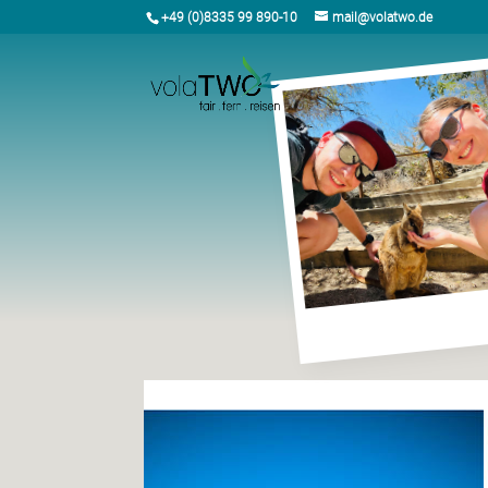
+49 (0)8335 99 890-10
mail@volatwo.de