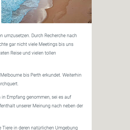
iesen umzusetzen. Durch Recherche nach
hte gar nicht viele Meetings bis uns
ten Reise und vielen tollen
Melbourne bis Perth erkundet. Weiterhin
rchquert.
ch in Empfang genommen, sei es auf
ufenthalt unserer Meinung nach neben der
ele Tiere in deren natürlichen Umgebung