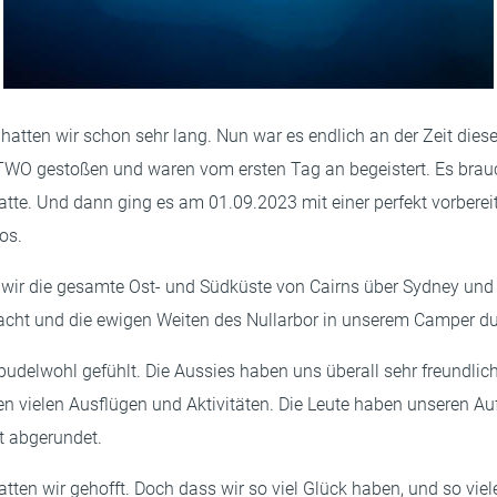
m hatten wir schon sehr lang. Nun war es endlich an der Zeit d
aTWO gestoßen und waren vom ersten Tag an begeistert. Es brauc
te. Und dann ging es am 01.09.2023 mit einer perfekt vorbereite
os.
 wir die gesamte Ost- und Südküste von Cairns über Sydney und 
cht und die ewigen Weiten des Nullarbor in unserem Camper du
pudelwohl gefühlt. Die Aussies haben uns überall sehr freundli
en vielen Ausflügen und Aktivitäten. Die Leute haben unseren A
t abgerundet.
hatten wir gehofft. Doch dass wir so viel Glück haben, und so vi