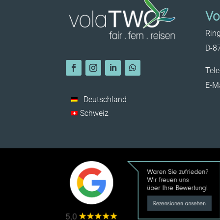
V
Rin
D-8
Tele
E-Ma
Deutschland
Schweiz