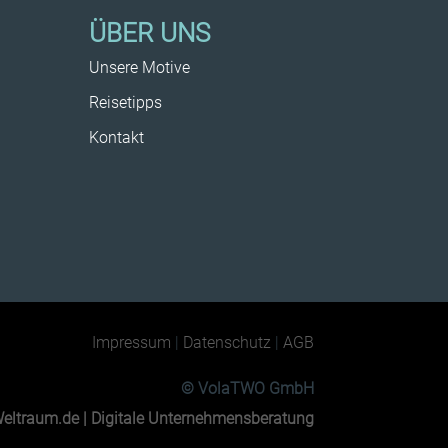
ÜBER UNS
Unsere Motive
Reisetipps
Kontakt
Impressum
|
Datenschutz
|
AGB
© VolaTWO GmbH
eltraum.de | Digitale Unternehmensberatung