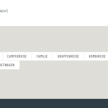
apur)
CAMPERREISE
FAMILIE
GRUPPENREISE
KOMBIREISE
MIETWAGEN