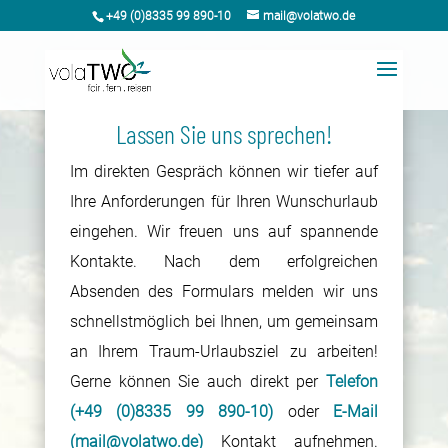
+49 (0)8335 99 890-10
mail@volatwo.de
Lassen Sie uns sprechen!
Im direkten Gespräch können wir tiefer auf
Ihre Anforderungen für Ihren Wunschurlaub
eingehen. Wir freuen uns auf spannende
Kontakte. Nach dem erfolgreichen
Absenden des Formulars melden wir uns
schnellstmöglich bei Ihnen, um gemeinsam
an Ihrem Traum-Urlaubsziel zu arbeiten!
Gerne können Sie auch direkt per
Telefon
(+49 (0)8335 99 890-10)
oder
E-Mail
(mail@volatwo.de)
Kontakt aufnehmen.