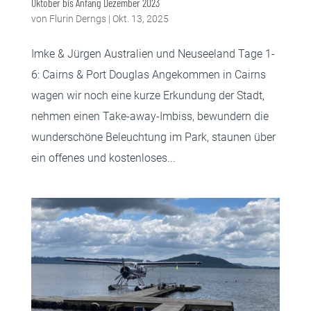
Oktober bis Anfang Dezember 2023
von
Flurin Derngs
|
Okt. 13, 2025
Imke & Jürgen Australien und Neuseeland Tage 1-
6: Cairns & Port Douglas Angekommen in Cairns
wagen wir noch eine kurze Erkundung der Stadt,
nehmen einen Take-away-Imbiss, bewundern die
wunderschöne Beleuchtung im Park, staunen über
ein offenes und kostenloses...