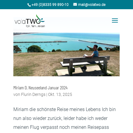
+49 (0)8335 99 890-10
mail@volatwo.de
Miriam D. Neuseeland Januar 2024
von
Flurin Derngs
|
Okt. 13, 2025
Miriam die schönste Reise meines Lebens Ich bin
nun also wieder zurück, leider habe ich weder
meinen Flug verpasst noch meinen Reisepass